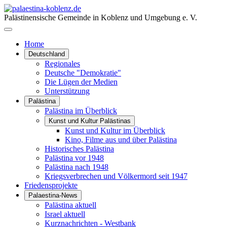
Palästinensische Gemeinde in Koblenz und Umgebung e. V.
Home
Deutschland
Regionales
Deutsche "Demokratie"
Die Lügen der Medien
Unterstützung
Palästina
Palästina im Überblick
Kunst und Kultur Palästinas
Kunst und Kultur im Überblick
Kino, Filme aus und über Palästina
Historisches Palästina
Palästina vor 1948
Palästina nach 1948
Kriegsverbrechen und Völkermord seit 1947
Friedensprojekte
Palaestina-News
Palästina aktuell
Israel aktuell
Kurznachrichten - Westbank