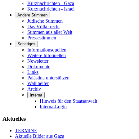
Kurznachrichten - Gaza
Kurznachrichten - Israel
Andere Stimmen
Jüdische Stimmen
Das Völkerrecht
Stimmen aus aller Welt
Pressestimmen
Sonstiges
Informationsquellen
Weitere Infoquellen
Newsletter
Dokumente
Links
Palästina unterstützen
Wahlhelfer
Archiv
Interna
Hinweis für den Staatsanwalt
Interna-Login
Aktuelles
TERMINE
Aktuelle Bilder aus Gaza