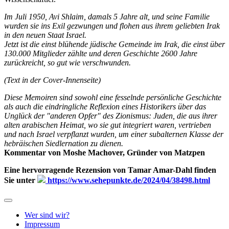
Im Juli 1950, Avi Shlaim, damals 5 Jahre alt, und seine Familie
wurden sie ins Exil gezwungen und flohen aus ihrem geliebten Irak
in den neuen Staat Israel.
Jetzt ist die einst blühende jüdische Gemeinde im Irak, die einst über
130.000 Mitglieder zählte und deren Geschichte 2600 Jahre
zurückreicht, so gut wie verschwunden.
(Text in der Cover-Innenseite)
Diese Memoiren sind sowohl eine fesselnde persönliche Geschichte
als auch die eindringliche Reflexion eines Historikers über das
Unglück der "anderen Opfer" des Zionismus: Juden, die aus ihrer
alten arabischen Heimat, wo sie gut integriert waren, vertrieben
und nach Israel verpflanzt wurden, um einer subalternen Klasse der
hebräischen Siedlernation zu dienen.
Kommentar von Moshe Machover, Gründer von Matzpen
Eine hervorragende Rezension von Tamar Amar-Dahl finden
Sie unter
https://www.sehepunkte.de/2024/04/38498.html
Wer sind wir?
Impressum