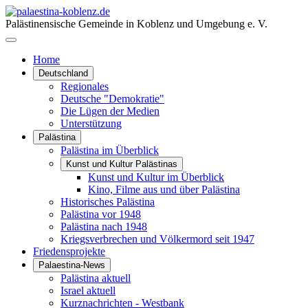
Palästinensische Gemeinde in Koblenz und Umgebung e. V.
Home
Deutschland
Regionales
Deutsche "Demokratie"
Die Lügen der Medien
Unterstützung
Palästina
Palästina im Überblick
Kunst und Kultur Palästinas
Kunst und Kultur im Überblick
Kino, Filme aus und über Palästina
Historisches Palästina
Palästina vor 1948
Palästina nach 1948
Kriegsverbrechen und Völkermord seit 1947
Friedensprojekte
Palaestina-News
Palästina aktuell
Israel aktuell
Kurznachrichten - Westbank