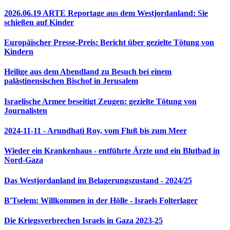
2026.06.19 ARTE Reportage aus dem Westjordanland: Sie
schießen auf Kinder
Europäischer Presse-Preis: Bericht über gezielte Tötung von
Kindern
Heilige aus dem Abendland zu Besuch bei einem
palästinensischen Bischof in Jerusalem
Israelische Armee beseitigt Zeugen: gezielte Tötung von
Journalisten
2024-11-11 - Arundhati Roy, vom Fluß bis zum Meer
Wieder ein Krankenhaus - entführte Ärzte und ein Blutbad in
Nord-Gaza
Das Westjordanland im Belagerungszustand - 2024/25
B'Tselem: Willkommen in der Hölle - Israels Folterlager
Die Kriegsverbrechen Israels in Gaza 2023-25