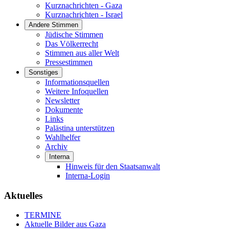
Kurznachrichten - Gaza
Kurznachrichten - Israel
Andere Stimmen
Jüdische Stimmen
Das Völkerrecht
Stimmen aus aller Welt
Pressestimmen
Sonstiges
Informationsquellen
Weitere Infoquellen
Newsletter
Dokumente
Links
Palästina unterstützen
Wahlhelfer
Archiv
Interna
Hinweis für den Staatsanwalt
Interna-Login
Aktuelles
TERMINE
Aktuelle Bilder aus Gaza