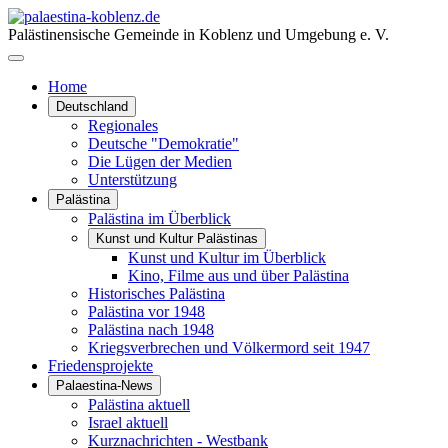
Palästinensische Gemeinde in Koblenz und Umgebung e. V.
Home
Deutschland
Regionales
Deutsche "Demokratie"
Die Lügen der Medien
Unterstützung
Palästina
Palästina im Überblick
Kunst und Kultur Palästinas
Kunst und Kultur im Überblick
Kino, Filme aus und über Palästina
Historisches Palästina
Palästina vor 1948
Palästina nach 1948
Kriegsverbrechen und Völkermord seit 1947
Friedensprojekte
Palaestina-News
Palästina aktuell
Israel aktuell
Kurznachrichten - Westbank