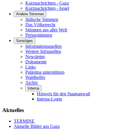
Kurznachrichten - Gaza
Kurznachrichten - Israel
Andere Stimmen
Jüdische Stimmen
Das Völkerrecht
Stimmen aus aller Welt
Pressestimmen
Sonstiges
Informationsquellen
Weitere Infoquellen
Newsletter
Dokumente
Links
Palästina unterstützen
Wahlhelfer
Archiv
Interna
Hinweis für den Staatsanwalt
Interna-Login
Aktuelles
TERMINE
Aktuelle Bilder aus Gaza