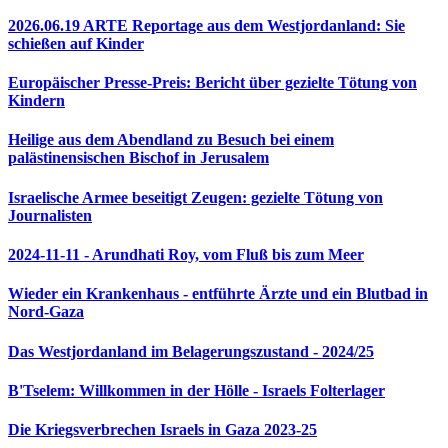
2026.06.19 ARTE Reportage aus dem Westjordanland: Sie
schießen auf Kinder
Europäischer Presse-Preis: Bericht über gezielte Tötung von
Kindern
Heilige aus dem Abendland zu Besuch bei einem
palästinensischen Bischof in Jerusalem
Israelische Armee beseitigt Zeugen: gezielte Tötung von
Journalisten
2024-11-11 - Arundhati Roy, vom Fluß bis zum Meer
Wieder ein Krankenhaus - entführte Ärzte und ein Blutbad in
Nord-Gaza
Das Westjordanland im Belagerungszustand - 2024/25
B'Tselem: Willkommen in der Hölle - Israels Folterlager
Die Kriegsverbrechen Israels in Gaza 2023-25