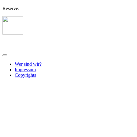
Reserve:
Wer sind wir?
Impressum
Copyrights