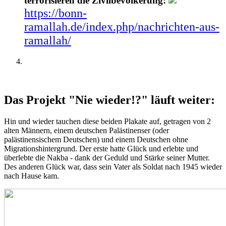
terrorisieren die Zivilbevölkerung:
https://bonn-
ramallah.de/index.php/nachrichten-aus-
ramallah/
Das Projekt "Nie wieder!?" läuft weiter:
Hin und wieder tauchen diese beiden Plakate auf, getragen von 2
alten Männern, einem deutschen Palästinenser (oder
palästinensischem Deutschen) und einem Deutschen ohne
Migrationshintergrund. Der erste hatte Glück und erlebte und
überlebte die Nakba - dank der Geduld und Stärke seiner Mutter.
Des anderen Glück war, dass sein Vater als Soldat nach 1945 wieder
nach Hause kam.