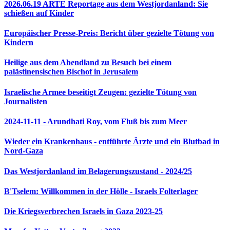
2026.06.19 ARTE Reportage aus dem Westjordanland: Sie
schießen auf Kinder
Europäischer Presse-Preis: Bericht über gezielte Tötung von
Kindern
Heilige aus dem Abendland zu Besuch bei einem
palästinensischen Bischof in Jerusalem
Israelische Armee beseitigt Zeugen: gezielte Tötung von
Journalisten
2024-11-11 - Arundhati Roy, vom Fluß bis zum Meer
Wieder ein Krankenhaus - entführte Ärzte und ein Blutbad in
Nord-Gaza
Das Westjordanland im Belagerungszustand - 2024/25
B'Tselem: Willkommen in der Hölle - Israels Folterlager
Die Kriegsverbrechen Israels in Gaza 2023-25