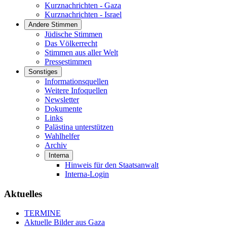
Kurznachrichten - Gaza
Kurznachrichten - Israel
Andere Stimmen
Jüdische Stimmen
Das Völkerrecht
Stimmen aus aller Welt
Pressestimmen
Sonstiges
Informationsquellen
Weitere Infoquellen
Newsletter
Dokumente
Links
Palästina unterstützen
Wahlhelfer
Archiv
Interna
Hinweis für den Staatsanwalt
Interna-Login
Aktuelles
TERMINE
Aktuelle Bilder aus Gaza