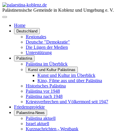
Palästinensische Gemeinde in Koblenz und Umgebung e. V.
Home
Deutschland
Regionales
Deutsche "Demokratie"
Die Lügen der Medien
Unterstützung
Palästina
Palästina im Überblick
Kunst und Kultur Palästinas
Kunst und Kultur im Überblick
Kino, Filme aus und über Palästina
Historisches Palästina
Palästina vor 1948
Palästina nach 1948
Kriegsverbrechen und Völkermord seit 1947
Friedensprojekte
Palaestina-News
Palästina aktuell
Israel aktuell
Kurznachrichten - Westbank