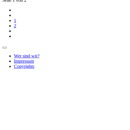
Seite 1 von 2
1
2
Wer sind wir?
Impressum
Copyrights