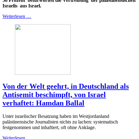
56 Prozent befürworten die Vertreibung der palästinensischen
Israelis aus Israel.
Weiterlesen …
Von der Welt geehrt, in Deutschland als
Antisemit beschimpft, von Israel
verhaftet: Hamdan Ballal
Unter israelischer Besatzung haben im Westjordanland
palästinensische Journalisten nichts zu lachen: systematisch
festgenommen und inhaftiert, oft ohne Anklage.
Weiterlesen …