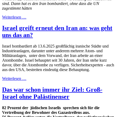
sind. Dann hat es den Iran bombardiert, ohne dass die UN
zugestimmt hätten
Weiterlesen …
Israel greift erneut den Iran an: was geht
uns das an?
Israel bombardiert ab 13.6.2025 großflächig iranische Städte und
Industrieanlagen, darunter unter anderem mehrere Atom- und
Militäranlagen, unter dem Vorwand, der Iran arbeite an einer
Atombombe. Israel behauptet seit 30 Jahren, der Iran stehe kurz
davor, über die Atombombe zu verfügen. Sicherheitsexperten - auch
aus den USA, bestreiten eindeutig diese Behauptung.
Weiterlesen …
Das war schon immer ihr Ziel: Groß-
Israel ohne Palästinenser
82 Prozent der jüdischen Israelis sprechen sich für die
Vertreibung der Bewohner des Gazastreifens aus.