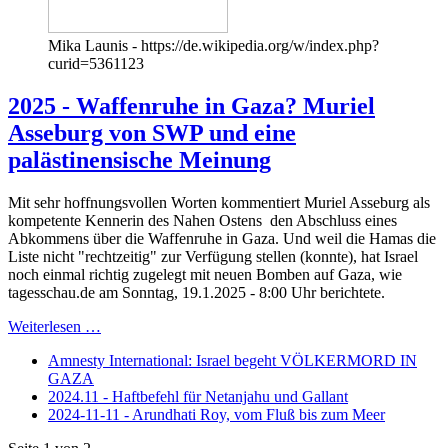
Mika Launis - https://de.wikipedia.org/w/index.php?
curid=5361123
2025 - Waffenruhe in Gaza? Muriel
Asseburg von SWP und eine
palästinensische Meinung
Mit sehr hoffnungsvollen Worten kommentiert Muriel Asseburg als
kompetente Kennerin des Nahen Ostens den Abschluss eines
Abkommens über die Waffenruhe in Gaza. Und weil die Hamas die
Liste nicht "rechtzeitig" zur Verfügung stellen (konnte), hat Israel
noch einmal richtig zugelegt mit neuen Bomben auf Gaza, wie
tagesschau.de am Sonntag, 19.1.2025 - 8:00 Uhr berichtete.
Weiterlesen …
Amnesty International: Israel begeht VÖLKERMORD IN
GAZA
2024.11 - Haftbefehl für Netanjahu und Gallant
2024-11-11 - Arundhati Roy, vom Fluß bis zum Meer