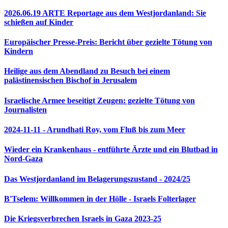
2026.06.19 ARTE Reportage aus dem Westjordanland: Sie
schießen auf Kinder
Europäischer Presse-Preis: Bericht über gezielte Tötung von
Kindern
Heilige aus dem Abendland zu Besuch bei einem
palästinensischen Bischof in Jerusalem
Israelische Armee beseitigt Zeugen: gezielte Tötung von
Journalisten
2024-11-11 - Arundhati Roy, vom Fluß bis zum Meer
Wieder ein Krankenhaus - entführte Ärzte und ein Blutbad in
Nord-Gaza
Das Westjordanland im Belagerungszustand - 2024/25
B'Tselem: Willkommen in der Hölle - Israels Folterlager
Die Kriegsverbrechen Israels in Gaza 2023-25