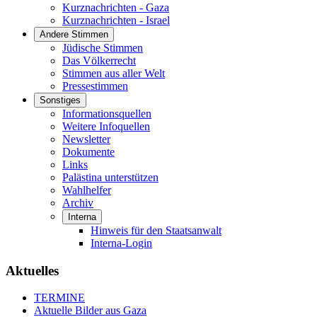
Kurznachrichten - Gaza
Kurznachrichten - Israel
Andere Stimmen
Jüdische Stimmen
Das Völkerrecht
Stimmen aus aller Welt
Pressestimmen
Sonstiges
Informationsquellen
Weitere Infoquellen
Newsletter
Dokumente
Links
Palästina unterstützen
Wahlhelfer
Archiv
Interna
Hinweis für den Staatsanwalt
Interna-Login
Aktuelles
TERMINE
Aktuelle Bilder aus Gaza