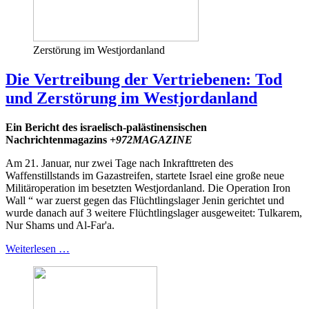
Zerstörung im Westjordanland
Die Vertreibung der Vertriebenen: Tod
und Zerstörung im Westjordanland
Ein Bericht des israelisch-palästinensischen
Nachrichtenmagazins
+972MAGAZINE
Am 21. Januar, nur zwei Tage nach Inkrafttreten des
Waffenstillstands im Gazastreifen, startete Israel eine große neue
Militäroperation im besetzten Westjordanland. Die Operation Iron
Wall “ war zuerst gegen das Flüchtlingslager Jenin gerichtet und
wurde danach auf 3 weitere Flüchtlingslager ausgeweitet: Tulkarem,
Nur Shams und Al-Far'a.
Weiterlesen …