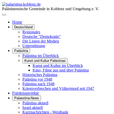
Palästinensische Gemeinde in Koblenz und Umgebung e. V.
Home
Deutschland
Regionales
Deutsche "Demokratie"
Die Lügen der Medien
Unterstützung
Palästina
Palästina im Überblick
Kunst und Kultur Palästinas
Kunst und Kultur im Überblick
Kino, Filme aus und über Palästina
Historisches Palästina
Palästina vor 1948
Palästina nach 1948
Kriegsverbrechen und Völkermord seit 1947
Friedensprojekte
Palaestina-News
Palästina aktuell
Israel aktuell
Kurznachrichten - Westbank