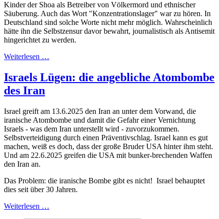
Kinder der Shoa als Betreiber von Völkermord und ethnischer
Säuberung. Auch das Wort "Konzentrationslager" war zu hören. In
Deutschland sind solche Worte nicht mehr möglich. Wahrscheinlich
hätte ihn die Selbstzensur davor bewahrt, journalistisch als Antisemit
hingerichtet zu werden.
Weiterlesen …
Israels Lügen: die angebliche Atombombe
des Iran
Israel greift am 13.6.2025 den Iran an unter dem Vorwand, die
iranische Atombombe und damit die Gefahr einer Vernichtung
Israels - was dem Iran unterstellt wird - zuvorzukommen.
Selbstverteidigung durch einen Präventivschlag. Israel kann es gut
machen, weiß es doch, dass der große Bruder USA hinter ihm steht.
Und am 22.6.2025 greifen die USA mit bunker-brechenden Waffen
den Iran an.
Das Problem: die iranische Bombe gibt es nicht! Israel behauptet
dies seit über 30 Jahren.
Weiterlesen …