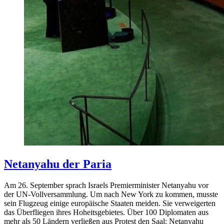
Netanyahu der Paria
Am 26. September sprach Israels Premierminister Netanyahu vor
der UN-Vollversammlung. Um nach New York zu kommen, musste
sein Flugzeug einige europäische Staaten meiden. Sie verweigerten
das Überfliegen ihres Hoheitsgebietes. Über 100 Diplomaten aus
mehr als 50 Ländern verließen aus Protest den Saal: Netanyahu